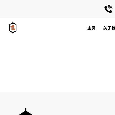
主页
关于