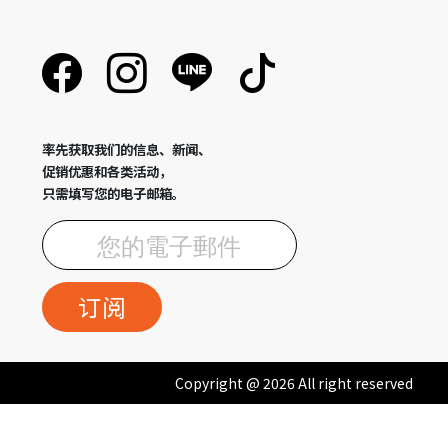
率先获取我们的信息、新闻、
促销优惠和各类活动，
只需填写您的电子邮箱。
订阅
Copyright @ 2026 All right reserved