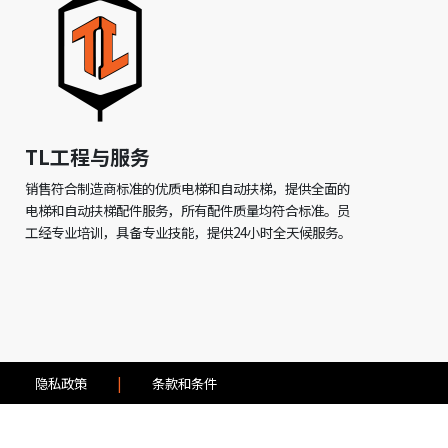
TL工程与服务
销售符合制造商标准的优质电梯和自动扶梯，提供全面的
电梯和自动扶梯配件服务，所有配件质量均符合标准。员
工经专业培训，具备专业技能，提供24小时全天候服务。
隐私政策
|
条款和条件