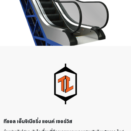
ทีแอล เอ็นจิเนียริ่ง แอนด์ เซอร์วิส