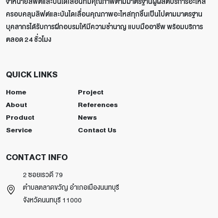
จำหน่ายลิฟต์และบันไดเลื่อนที่มีคุณภาพตามมาตรฐานผู้ผลิตบริการอะไหล่
ครอบคลุมลิฟต์และบันไดเลื่อนคุณภาพอะไหล่ทุกชิ้นเป็นไปตามมาตรฐาน
บุคลากรได้รับการฝึกอบรมให้มีความชำนาญ แบบมืออาชีพ พร้อมบริการ
ตลอด 24 ชั่วโมง
QUICK LINKS
Home
Project
About
References
Product
News
Service
Contact Us
CONTACT INFO
2 ซอยเรวดี 79
ตำบลตลาดขวัญ อำเภอเมืองนนทบุรี
จังหวัดนนทบุรี 11000